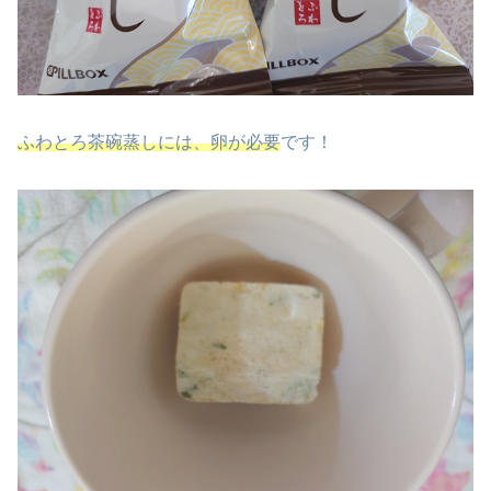
ふわとろ茶碗蒸しには、卵が必要
です！