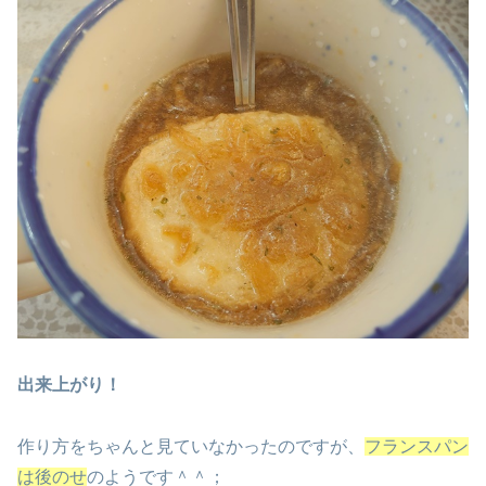
出来上がり！
作り方をちゃんと見ていなかったのですが、
フランスパン
は後のせ
のようです＾＾；