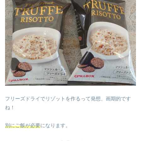
フリーズドライでリゾットを作るって発想、画期的です
ね！
別にご飯が必要
になります。