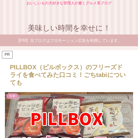
おいしいもの大好きな管理人が書くグルメ系ブログ
美味しい時間を幸せに！
【PR】当ブログはプロモーション広告を利用しています。
PR
PILLBOX（ピルボックス）のフリーズド
ライを食べてみた口コミ！ごちtabiについ
ても
食事