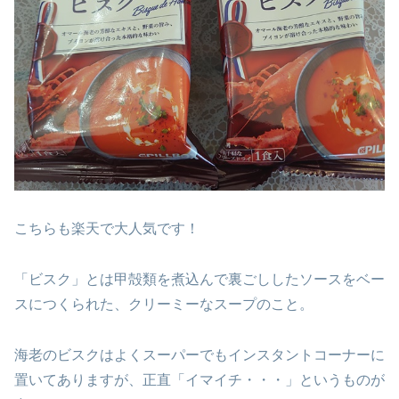
こちらも楽天で大人気です！
「ビスク」とは甲殻類を煮込んで裏ごししたソースをベー
スにつくられた、クリーミーなスープのこと。
海老のビスクはよくスーパーでもインスタントコーナーに
置いてありますが、正直「イマイチ・・・」というものが