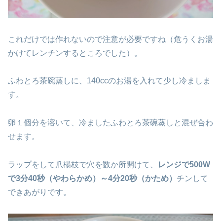
これだけでは作れないので注意が必要ですね（危うくお湯
かけてレンチンするところでした）。
ふわとろ茶碗蒸しに、140ccのお湯を入れて少し冷ましま
す。
卵１個分を溶いて、冷ましたふわとろ茶碗蒸しと混ぜ合わ
せます。
ラップをして爪楊枝で穴を数か所開けて、
レンジで500W
で3分40秒（やわらかめ）～4分20秒（かため）
チンして
できあがりです。