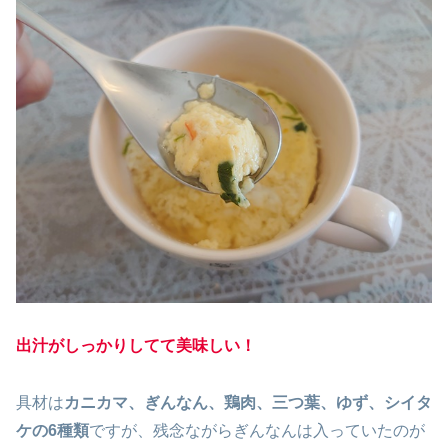
出汁がしっかりしてて美味しい！
具材は
カニカマ、ぎんなん、鶏肉、三つ葉、ゆず、シイタ
ケの6種類
ですが、残念ながらぎんなんは入っていたのが