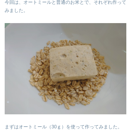
今回は、オートミールと普通のお米とで、それぞれ作って
みました。
まずはオートミール（30ｇ）を使って作ってみました。