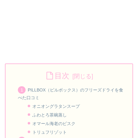
目次
PILLBOX（ピルボックス）のフリーズドライを食
べた口コミ
オニオングラタンスープ
ふわとろ茶碗蒸し
オマール海老のビスク
トリュフリゾット