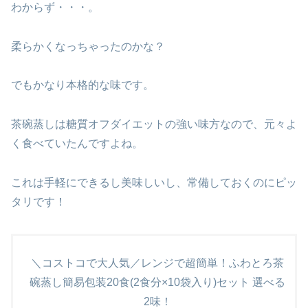
わからず・・・。
柔らかくなっちゃったのかな？
でもかなり本格的な味です。
茶碗蒸しは糖質オフダイエットの強い味方なので、元々よ
く食べていたんですよね。
これは手軽にできるし美味しいし、常備しておくのにピッ
タリです！
＼コストコで大人気／レンジで超簡単！ふわとろ茶
碗蒸し簡易包装20食(2食分×10袋入り)セット 選べる
2味！