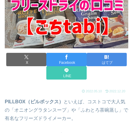
X
Facebook
はてブ
LINE
2022.05.10
2022.12.20
PILLBOX（ピルボックス）
といえば、コストコで大人気
の「オニオングラタンスープ」や「ふわとろ茶碗蒸し」で
有名なフリーズドライメーカー。