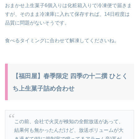
おまかせ上生菓子6個入りは化粧箱入りで冷凍便で届きま
すが、そのまま冷凍庫に入れて保存すれば、14日程度は
品質に問題がないそうです。
食べるタイミングに合わせて解凍してくださいね。
【福田屋】春季限定 四季の十二撰 ひとく
ち上生菓子詰め合わせ
この前、会社で火災が検知の全館放送があって、
結果何も無かったんだけど、放送ボリュームが大
き過ぎて(特に管制室で鳴ってるアラーム音)耳が