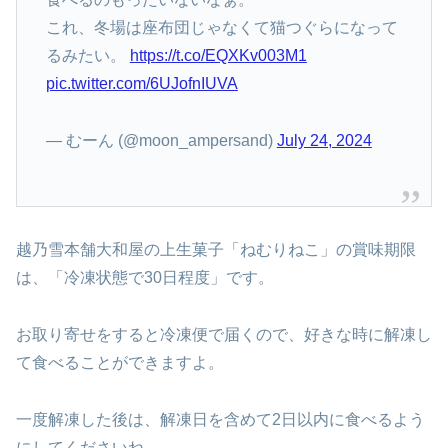
これ、冬場は座布団じゃなくて猫つぐらになって
るみたい。
https://t.co/EQXKv003M1
pic.twitter.com/6UJofnIUVA
— むーん (@moon_ampersand)
July 24, 2024
越乃雪本舗大和屋の上生菓子「ねむりねこ」の賞味期限
は、「冷凍状態で30日程度」です。
お取り寄せをすると冷凍便で届くので、好きな時に解凍し
て食べることができますよ。
一度解凍した後は、解凍日を含めて2日以内に食べるよう
にしてくださいね。