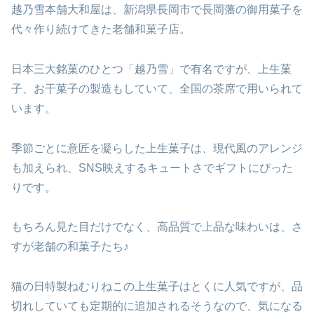
越乃雪本舗大和屋は、新潟県長岡市で長岡藩の御用菓子を
代々作り続けてきた老舗和菓子店。
日本三大銘菓のひとつ「越乃雪」で有名ですが、上生菓
子、お干菓子の製造もしていて、全国の茶席で用いられて
います。
季節ごとに意匠を凝らした上生菓子は、現代風のアレンジ
も加えられ、SNS映えするキュートさでギフトにぴった
りです。
もちろん見た目だけでなく、高品質で上品な味わいは、さ
すが老舗の和菓子たち♪
猫の日特製ねむりねこの上生菓子はとくに人気ですが、品
切れしていても定期的に追加されるそうなので、気になる