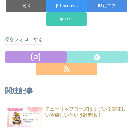
X
Facebook
はてブ
LINE
凛をフォローする
関連記事
チューリップローズはまずい？美味し
スイーツ
いや嬉しいという評判も！