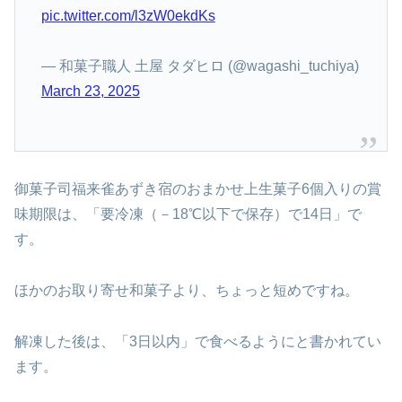
pic.twitter.com/l3zW0ekdKs
— 和菓子職人 土屋 タダヒロ (@wagashi_tuchiya)
March 23, 2025
御菓子司福来雀あずき宿のおまかせ上生菓子6個入りの賞
味期限は、「要冷凍（－18℃以下で保存）で14日」で
す。
ほかのお取り寄せ和菓子より、ちょっと短めですね。
解凍した後は、「3日以内」で食べるようにと書かれてい
ます。