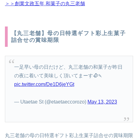
＞＞創業文政五年 和菓子の丸三老舗
【丸三老舗】母の日特選ギフト彩上生菓子
詰合せの賞味期限
一足早い母の日だけど、丸三老舗の和菓子が昨日
の夜に着いて美味しく頂いてまーす🥀🍡
pic.twitter.com/De1D6jeYGt
— Utaetae St (@etaetaeccorozo)
May 13, 2023
丸三老舗の母の日特選ギフト彩上生菓子詰合せの賞味期限