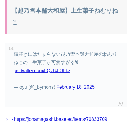
【越乃雪本舗大和屋】上生菓子ねむりね
こ
猫好きにはたまらない越乃雪本舗大和屋のねむり
ねこの上生菓子が可愛すぎる🐈
pic.twitter.com/LQvBJtOLkz
— oyu (@_bymons)
February 18, 2025
＞＞https://jonamagashi.base.ec/items/70833709