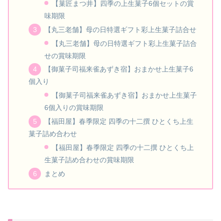
【菓匠まつ井】四季の上生菓子6個セットの賞
味期限
【丸三老舗】母の日特選ギフト彩上生菓子詰合せ
【丸三老舗】母の日特選ギフト彩上生菓子詰合
せの賞味期限
【御菓子司福来雀あずき宿】おまかせ上生菓子6
個入り
【御菓子司福来雀あずき宿】おまかせ上生菓子
6個入りの賞味期限
【福田屋】春季限定 四季の十二撰 ひとくち上生
菓子詰め合わせ
【福田屋】春季限定 四季の十二撰 ひとくち上
生菓子詰め合わせの賞味期限
まとめ