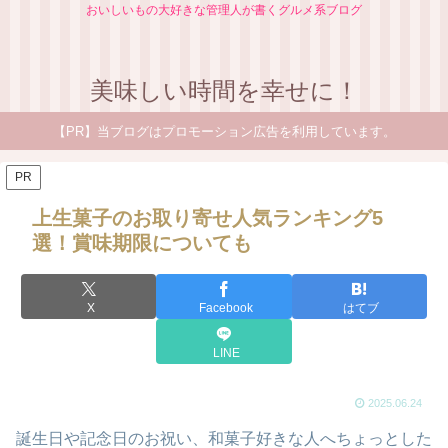
おいしいもの大好きな管理人が書くグルメ系ブログ
美味しい時間を幸せに！
【PR】当ブログはプロモーション広告を利用しています。
PR
上生菓子のお取り寄せ人気ランキング5
選！賞味期限についても
X
Facebook
はてブ
LINE
2025.06.24
誕生日や記念日のお祝い、和菓子好きな人へちょっとした