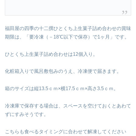
福田屋の四季の十二撰ひとくち上生菓子詰め合わせの賞味
期限は、「要冷凍（－18℃以下で保存）で1ヶ月」です。
ひとくち上生菓子詰め合わせは12個入り。
化粧箱入りで風呂敷包みのうえ、冷凍便で届きます。
箱のサイズは縦13.5ｃｍ×横17.5ｃｍ×高さ3.5ｃｍ。
冷凍庫で保存する場合は、スペースを空けておくとあわて
ずにすみそうです。
こちらも食べるタイミングに合わせて解凍してください