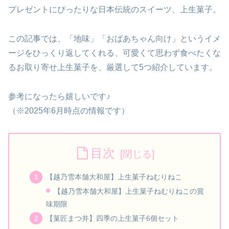
プレゼントにぴったりな日本伝統のスイーツ、上生菓子。
この記事では、「地味」「おばあちゃん向け」というイメ
ージをひっくり返してくれる、可愛くて思わず食べたくな
るお取り寄せ上生菓子を、厳選して5つ紹介しています。
参考になったら嬉しいです♪
（※2025年6月時点の情報です）
目次
【越乃雪本舗大和屋】上生菓子ねむりねこ
【越乃雪本舗大和屋】上生菓子ねむりねこの賞
味期限
【菓匠まつ井】四季の上生菓子6個セット