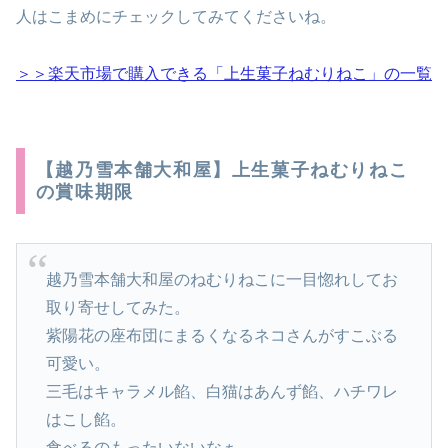
人はこまめにチェックしてみてくださいね。
＞＞楽天市場で購入できる「上生菓子ねむりねこ」の一覧
【越乃雪本舗大和屋】上生菓子ねむりねこ
の賞味期限
越乃雪本舗大和屋のねむりねこに一目惚れしてお
取り寄せしてみた。
紫陽花の座布団にまるくなるネコさんがすこぶる
可愛い。
三毛はキャラメル餡、白猫はあんず餡、ハチワレ
はこし餡。
食べるのもったいないなぁ。