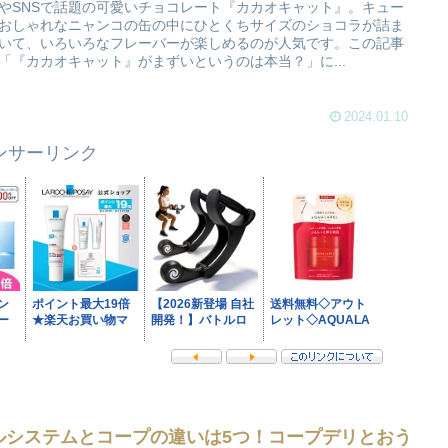
やSNSで話題の可愛いチョコレート『カカオキャット』。キュー
おしゃれなニャンコの缶の中にひとくちサイズのショコラが詰ま
いて、いろいろなフレーバーが楽しめるのが人気です。この記事
「『カカオキャット』がまずいというのは本当？」に...
2024.01.10
ンサーリンク
ルシステムとコープの違いは5つ！コープデリとおう