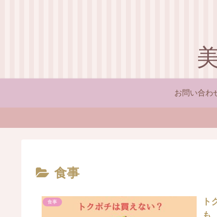
お問い合わ
食事
ト
食事
も