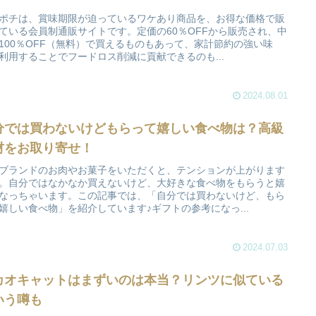
ポチは、賞味期限が迫っているワケあり商品を、お得な価格で販
ている会員制通販サイトです。定価の60％OFFから販売され、中
100％OFF（無料）で買えるものもあって、家計節約の強い味
利用することでフードロス削減に貢献できるのも...
2024.08.01
分では買わないけどもらって嬉しい食べ物は？高級
材をお取り寄せ！
ブランドのお肉やお菓子をいただくと、テンションが上がります
。自分ではなかなか買えないけど、大好きな食べ物をもらうと嬉
なっちゃいます。この記事では、「自分では買わないけど、もら
嬉しい食べ物」を紹介しています♪ギフトの参考になっ...
2024.07.03
カオキャットはまずいのは本当？リンツに似ている
いう噂も