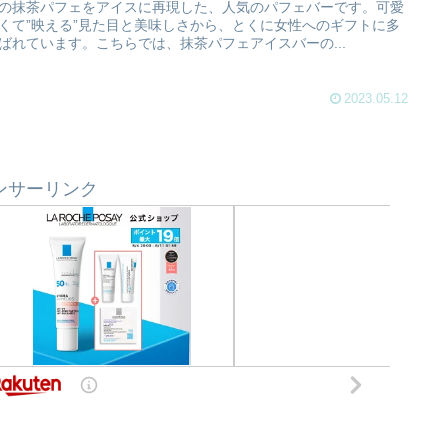
の抹茶パフェをアイスに再現した、人気のパフェバーです。可愛
くて”映える”見た目と美味しさから、とくに女性へのギフトに多
ばれています。こちらでは、抹茶パフェアイスバーの...
2023.05.12
ンサーリンク