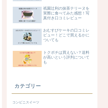
祇園辻利の抹茶テリーヌを
実際に食べてみた感想！写
真付き口コミレビュー
おむすびケーキの口コミレ
ビュー！どこで買えるかに
ついても
トクポチは買えない？送料
が高いという評判について
も
カテゴリー
コンビニスイーツ