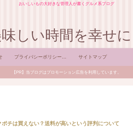
おいしいもの大好きな管理人が書くグルメ系ブログ
美味しい時間を幸せに
せ
プライバシーポリシー （改正電気通信事業法に関する事項を含む）
サイトマップ
【PR】当ブログはプロモーション広告を利用しています。
クポチは買えない？送料が高いという評判について