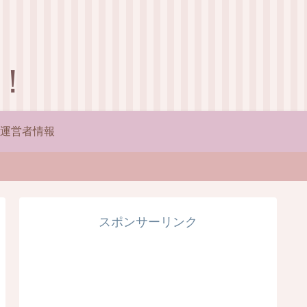
！
運営者情報
スポンサーリンク