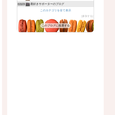
鹿好きサポーターのブログ
217位
このカテゴリを全て表示
参加する
このブログに投票する