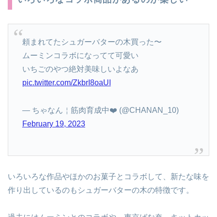
頼まれてたシュガーバターの木買った〜
ムーミンコラボになってて可愛い
いちごのやつ絶対美味しいよなあ
pic.twitter.com/ZkbrI8oaUI
— ちゃなん￤筋肉育成中❤️‍ (@CHANAN_10)
February 19, 2023
いろいろな作品やほかのお菓子とコラボして、新たな味を
作り出しているのもシュガーバターの木の特徴です。