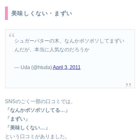
美味しくない・まずい
シュガーバターの木、なんかボソボソしてまずい
んだが、本当に人気なのだろうか
— Uda (@htuda)
April 3, 2011
SNSのごく一部の口コミでは、
「なんかボソボソしてる…」
「まずい」
「美味しくない…」
という口コミがありました。