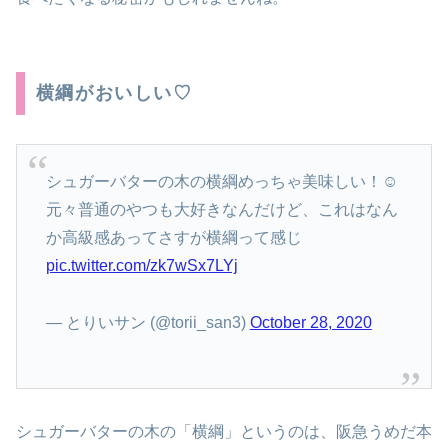
横綱がおいしい♡
シュガーバターの木の横綱めっちゃ美味しい！☺️
元々普通のやつも大好きなんだけど、これはなん
か高級感あってさすが横綱って感じ
pic.twitter.com/zk7wSx7LYj
— とりいサン (@torii_san3)
October 28, 2020
シュガーバターの木の「横綱」というのは、阪急うめだ本