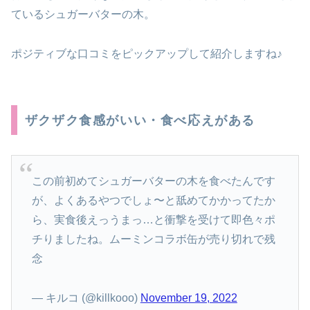
ているシュガーバターの木。
ポジティブな口コミをピックアップして紹介しますね♪
ザクザク食感がいい・食べ応えがある
この前初めてシュガーバターの木を食べたんです
が、よくあるやつでしょ〜と舐めてかかってたか
ら、実食後えっうまっ…と衝撃を受けて即色々ポ
チりましたね。ムーミンコラボ缶が売り切れで残
念
— キルコ (@killkooo)
November 19, 2022