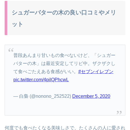
シュガーバターの木の良い口コミやメリ
ット
普段あんまり甘いもの食べないけど、「シュガー
バターの木」は最近安定してリピ中。ザクザクし
て食べごたえある食感がいい。
#セブンイレブン
pic.twitter.com/4pilQPhcwL
— 白梟 (@nonono_252522)
December 5, 2020
何度でも食べたくなる美味しさで、たくさんの人に愛され