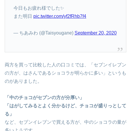
今日もお疲れ様でした✨
また明日
pic.twitter.com/yf2fRhb7f4
— ちあみわ (@Taisyougane)
September 20, 2020
両方を買って比較した人の口コミでは、「セブンイレブン
の方が、はさんであるショコラが明らかに多い」というも
のがありました。
「中のチョコがセブンの方が分厚い」
「はがしてみるとよく分かるけど、チョコが盛りっとして
る」
など、セブンイレブンで買える方が、中のショコラの量が
多いようです。