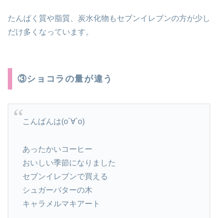
たんぱく質や脂質、炭水化物もセブンイレブンの方が少し
だけ多くなっています。
③ショコラの量が違う
こんばんは(о´∀`о)
あったかいコーヒー
おいしい季節になりました
セブンイレブンで買える
シュガーバターの木
キャラメルマキアート