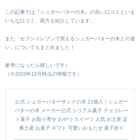
この記事では『シュガーバターの木』の良い口コミといま
いちな口コミ、両方を紹介しています。
また「セブンイレブンで買えるシュガーバターの木との違
い」についてもまとめました！
参考になったら嬉しいです♪
（※2023年12月時点の情報です）
公式 シュガーバターサンドの木 21個入｜シュガー
バターの木 メーカー公式 シリアル菓子 チョコレー
ト菓子 お取り寄せ おやつ スイーツ 人気 お土産 定
番土産 お菓子 ギフト 可愛いおもたせ 菓子折り