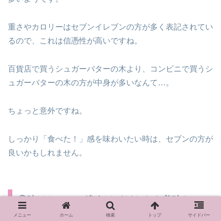
重さやカロリーはセブンイレブンの方が多く表記されてい
るので、これは信憑性が高いですね。
百貨店で買うシュガーバターの木より、コンビニで買うシ
ュガーバターの木の方が中身が多いなんて…。
ちょっと意外ですね。
しっかり「食べた！」感を味わいたい時は、セブンの方が
良いかもしれません。
④味はちょっと違うけどどちらも美味しい
メニュー
ホーム
検索
トップ
サイドバー