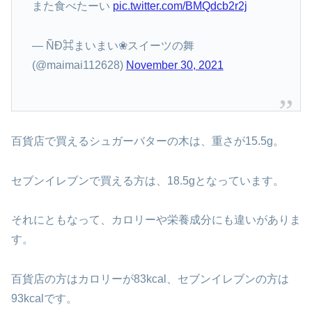
また食べたーい
pic.twitter.com/BMQdcb2r2j
— ÑÐ⌘まいまい❀スイーツの舞
(@maimai112628)
November 30, 2021
百貨店で買えるシュガーバターの木は、重さが15.5g。
セブンイレブンで買える方は、18.5gとなっています。
それにともなって、カロリーや栄養成分にも違いがありま
す。
百貨店の方はカロリーが83kcal、セブンイレブンの方は
93kcalです。