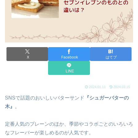
X
Facebook
はてブ
LINE
2024.01.11
2024.03.15
SNSで話題のおいしいバターサンド
『シュガーバターの
木』
。
定番人気のプレーンのほか、季節やコラボごとのいろいろ
なフレーバーが楽しめるのが人気です。