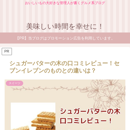
おいしいもの大好きな管理人が書くグルメ系ブログ
美味しい時間を幸せに！
【PR】当ブログはプロモーション広告を利用しています。
PR
シュガーバターの木の口コミレビュー！セ
ブンイレブンのものとの違いは？
スイーツ