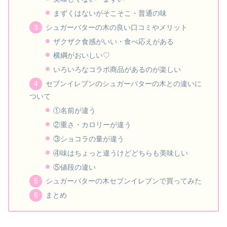
まずくはないがそこそこ・普通の味
シュガーバターの木の良い口コミやメリット
ザクザク食感がいい・食べ応えがある
横綱がおいしい♡
いろいろなコラボ商品があるのが楽しい
セブンイレブンのシュガーバターの木との違いに
ついて
①名前が違う
②重さ・カロリーが違う
③ショコラの量が違う
④味はちょっと違うけどどちらも美味しい
⑤値段の違い
シュガーバターの木セブンイレブンで買ってみた
まとめ